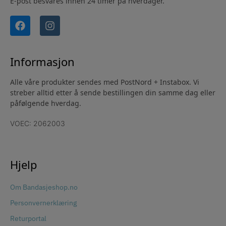
E-post besvares innen 24 timer på hverdager.
Informasjon
Alle våre produkter sendes med PostNord + Instabox. Vi
streber alltid etter å sende bestillingen din samme dag eller
påfølgende hverdag.
VOEC: 2062003
Hjelp
Om Bandasjeshop.no
Personvernerklæring
Returportal