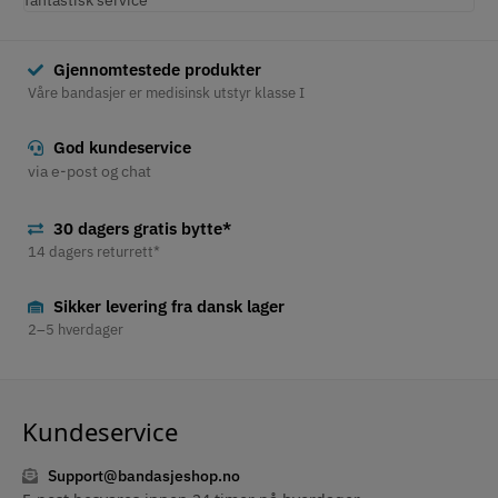
Gjennomtestede produkter
Våre bandasjer er medisinsk utstyr klasse I
God kundeservice
via e-post og chat
30 dagers gratis bytte*
14 dagers returrett*
Sikker levering fra dansk lager
2–5 hverdager
Kundeservice
Support@bandasjeshop.no