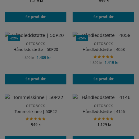
1.519
kr
949
kr
Se produkt
Se produkt
-22%
-25%
OTTOBOCK
OTTOBOCK
Håndleddstøtte | 50P20
Håndleddstøtte | 4058
1.489
kr
1.899
kr
1.419
kr
1.899
kr
Se produkt
Se produkt
OTTOBOCK
OTTOBOCK
Tommelskinne | 50P22
Håndleddstøtte | 4146
949
kr
1.129
kr