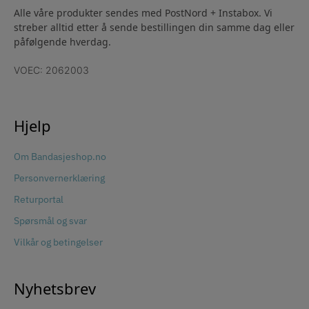
Alle våre produkter sendes med PostNord + Instabox. Vi
streber alltid etter å sende bestillingen din samme dag eller
påfølgende hverdag.
VOEC: 2062003
Hjelp
Om Bandasjeshop.no
Personvernerklæring
Returportal
Spørsmål og svar
Vilkår og betingelser
Nyhetsbrev