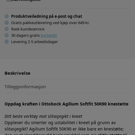
Produktveiledning på e-post og chat
Gratis pakkeutlevering ved kjøp over 649 kr.
Rask kundeservice
30 dagers gratis
bytterett
Levering 2-5 arbeidsdager
Beskrivelse
Tilleggsinformasjon
Oppdag kraften i Ottobock Agilium Softfit 50K90 knestøtte
Ditt beste verktøy mot slitasjegikt i kneet
Opplever du smerter og ustabilitet i kneet på grunn av
slitasjegikt? Agilium Softfit 50K90 er ikke bare en knestøtte;