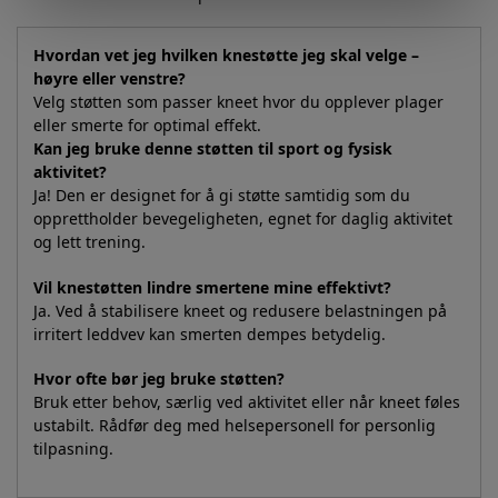
Hvordan vet jeg hvilken knestøtte jeg skal velge –
høyre eller venstre?
Velg støtten som passer kneet hvor du opplever plager
eller smerte for optimal effekt.
Kan jeg bruke denne støtten til sport og fysisk
aktivitet?
Ja! Den er designet for å gi støtte samtidig som du
opprettholder bevegeligheten, egnet for daglig aktivitet
og lett trening.
Vil knestøtten lindre smertene mine effektivt?
Ja. Ved å stabilisere kneet og redusere belastningen på
irritert leddvev kan smerten dempes betydelig.
Hvor ofte bør jeg bruke støtten?
Bruk etter behov, særlig ved aktivitet eller når kneet føles
ustabilt. Rådfør deg med helsepersonell for personlig
tilpasning.