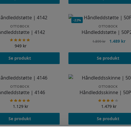
-22%
OTTOBOCK
OTTOBOCK
ndleddstøtte | 4142
Håndleddstøtte | 50P
1.489
kr
1.899
kr
949
kr
Se produkt
Se produkt
OTTOBOCK
OTTOBOCK
ndleddstøtte | 4146
Håndleddsskinne | 50
1.129
kr
1.479
kr
Se produkt
Se produkt