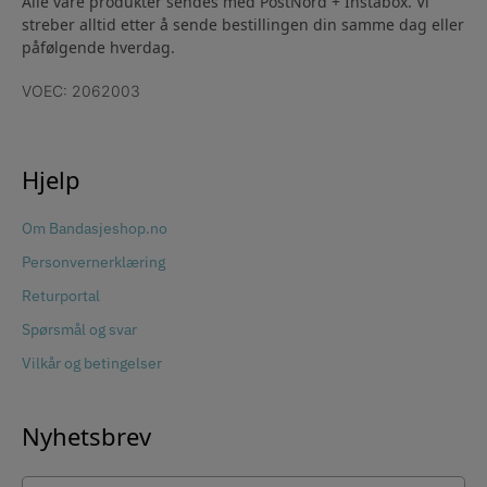
Alle våre produkter sendes med PostNord + Instabox. Vi
streber alltid etter å sende bestillingen din samme dag eller
påfølgende hverdag.
VOEC: 2062003
Hjelp
Om Bandasjeshop.no
Personvernerklæring
Returportal
Spørsmål og svar
Vilkår og betingelser
Nyhetsbrev