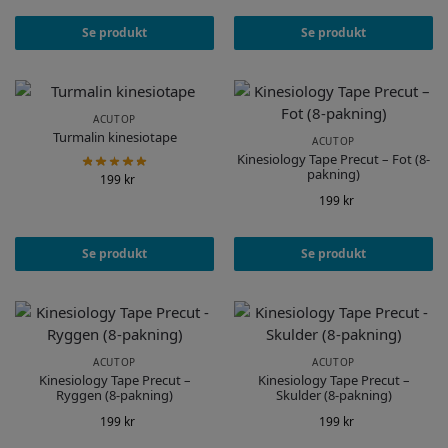
Se produkt
Se produkt
ACUTOP
Turmalin kinesiotape
ACUTOP
Kinesiology Tape Precut – Fot (8-
pakning)
199
kr
199
kr
Se produkt
Se produkt
ACUTOP
ACUTOP
Kinesiology Tape Precut –
Kinesiology Tape Precut –
Ryggen (8-pakning)
Skulder (8-pakning)
199
kr
199
kr