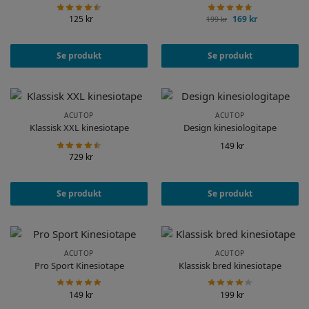
125
kr
169
kr
199
kr
Se produkt
Se produkt
ACUTOP
ACUTOP
Klassisk XXL kinesiotape
Design kinesiologitape
149
kr
729
kr
Se produkt
Se produkt
ACUTOP
ACUTOP
Pro Sport Kinesiotape
Klassisk bred kinesiotape
149
kr
199
kr