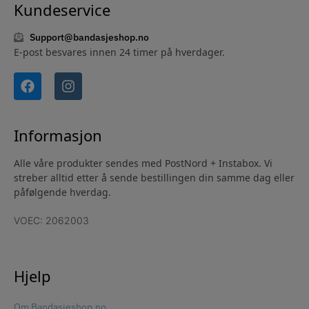
Kundeservice
Support@bandasjeshop.no
E-post besvares innen 24 timer på hverdager.
Informasjon
Alle våre produkter sendes med PostNord + Instabox. Vi
streber alltid etter å sende bestillingen din samme dag eller
påfølgende hverdag.
VOEC: 2062003
Hjelp
Om Bandasjeshop.no