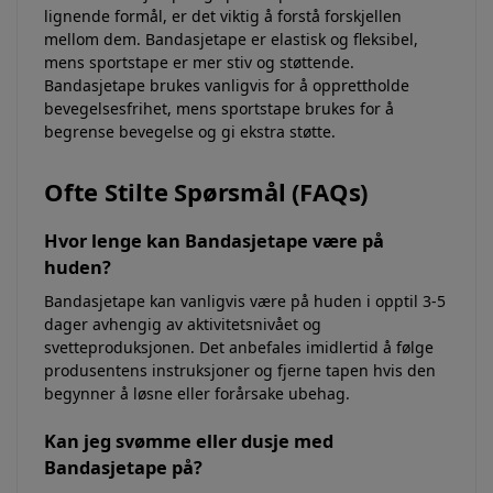
lignende formål, er det viktig å forstå forskjellen
mellom dem. Bandasjetape er elastisk og fleksibel,
mens sportstape er mer stiv og støttende.
Bandasjetape brukes vanligvis for å opprettholde
bevegelsesfrihet, mens sportstape brukes for å
begrense bevegelse og gi ekstra støtte.
Ofte Stilte Spørsmål (FAQs)
Hvor lenge kan Bandasjetape være på
huden?
Bandasjetape kan vanligvis være på huden i opptil 3-5
dager avhengig av aktivitetsnivået og
svetteproduksjonen. Det anbefales imidlertid å følge
produsentens instruksjoner og fjerne tapen hvis den
begynner å løsne eller forårsake ubehag.
Kan jeg svømme eller dusje med
Bandasjetape på?