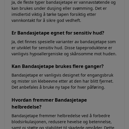
Ja, de fleste typer bandasjetape er vannavstøtende og
kan brukes under dusjing eller svømming. Det er
imidlertid viktig å tørke tapen forsiktig etter
vannkontakt for å sikre god vedheft.
Er Bandasjetape egnet for sensitiv hud?
Ja, det finnes spesielle varianter av bandasjetape som
er utviklet for sensitiv hud. Disse tapeproduktene er
vanligvis hypoallergeniske og skånsomme mot huden.
Kan Bandasjetape brukes flere ganger?
Bandasjetape er vanligvis designet for engangsbruk
og mister sin klebeevne etter at den har blitt fjernet.
Det anbefales å bruke ny tape for hver påføring.
Hvordan fremmer Bandasjetape
helbredelse?
Bandasjetape fremmer helbredelse ved å forbedre
blodsirkulasjonen, redusere hevelse og betennelse,
samt gi støtte og stabilitet til skadede områder. Dette