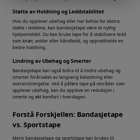
Støtte av Holdning og Leddstabilitet
Hvis du opplever ubehag eller har behov for ekstra
støtte i leddene, kan bandasjetape være et nyttig
hjelpemiddel. Du kan bruke tape for å stabilisere ledd
som knær, ankler eller håndledd, og opprettholde en
bedre holdning.
Lindring av Ubehag og Smerter
Bandasjetape kan også bidra til å lindre ubehag og
smerter forårsaket av langvarig belastning eller
overanstrengelse. Ved å påføre tape på områder som
opplever ubehag, kan du oppleve en reduksjon i
smerte og økt komfort i hverdagen.
Forstå Forskjellen: Bandasjetape
vs. Sportstape
Mens bandasjetape og sportstape kan brukes til