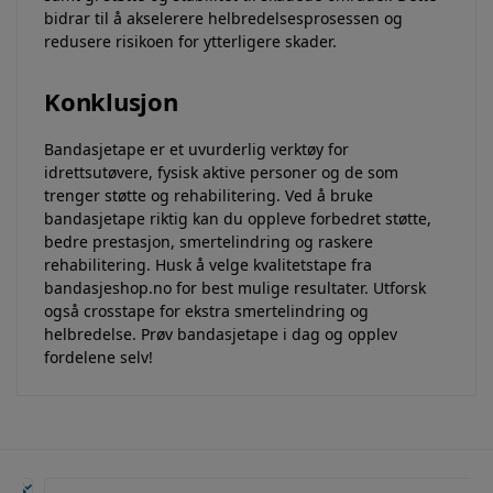
bidrar til å akselerere helbredelsesprosessen og
redusere risikoen for ytterligere skader.
Konklusjon
Bandasjetape er et uvurderlig verktøy for
idrettsutøvere, fysisk aktive personer og de som
trenger støtte og rehabilitering. Ved å bruke
bandasjetape riktig kan du oppleve forbedret støtte,
bedre prestasjon, smertelindring og raskere
rehabilitering. Husk å velge kvalitetstape fra
bandasjeshop.no for best mulige resultater. Utforsk
også crosstape for ekstra smertelindring og
helbredelse. Prøv bandasjetape i dag og opplev
fordelene selv!