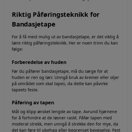
Riktig Påføringsteknikk for
Bandasjetape
For å få mest mulig ut av bandasjetape, er det viktig å
lære riktig påføringsteknikk. Her er noen trinn du kan
følge:
Forberedelse av huden
Før du påfører bandasjetape, må du sørge for at
huden er ren og tørr. Unngå bruk av kremer eller oljer
på området som skal tapes, da dette kan påvirke
tapeets feste.
Påføring av tapen
Mål og klipp ønsket lengde av tape. Avrund hjørnene
for å forhindre at de løsner raskt. Påfør tapen med
moderat strekk, men unngå å strekke den for mye, da
det kan føre til ubehag eller begrenset bevegelse. Fest