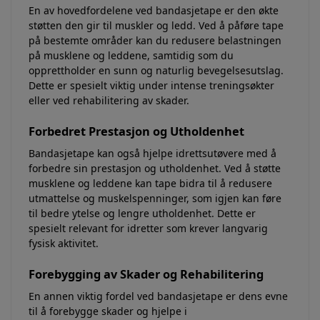
En av hovedfordelene ved bandasjetape er den økte
støtten den gir til muskler og ledd. Ved å påføre tape
på bestemte områder kan du redusere belastningen
på musklene og leddene, samtidig som du
opprettholder en sunn og naturlig bevegelsesutslag.
Dette er spesielt viktig under intense treningsøkter
eller ved rehabilitering av skader.
Forbedret Prestasjon og Utholdenhet
Bandasjetape kan også hjelpe idrettsutøvere med å
forbedre sin prestasjon og utholdenhet. Ved å støtte
musklene og leddene kan tape bidra til å redusere
utmattelse og muskelspenninger, som igjen kan føre
til bedre ytelse og lengre utholdenhet. Dette er
spesielt relevant for idretter som krever langvarig
fysisk aktivitet.
Forebygging av Skader og Rehabilitering
En annen viktig fordel ved bandasjetape er dens evne
til å forebygge skader og hjelpe i