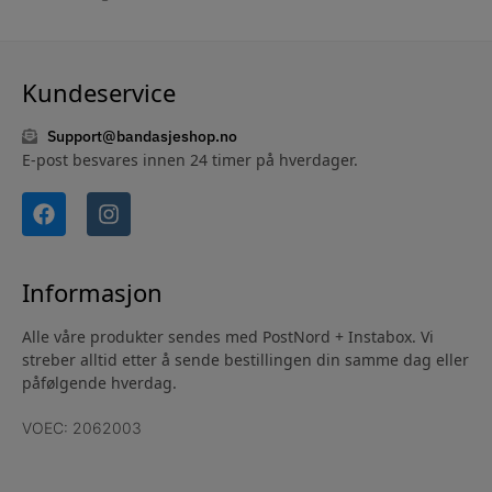
Kundeservice
Support@bandasjeshop.no
E-post besvares innen 24 timer på hverdager.
Informasjon
Alle våre produkter sendes med PostNord + Instabox. Vi
streber alltid etter å sende bestillingen din samme dag eller
påfølgende hverdag.
VOEC: 2062003