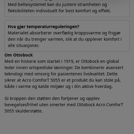
Med beltesystemet kan du justere stramheten og
fleksibiliteten individuelt for best komfort og effekt.
Hva gjør temperaturreguleringen?
Materialet absorberer overflødig kroppsvarme og frigjør
den når du trenger varmen, slik at du opplever komfort i
alle situasjoner.
Om Ottobock
Med en historie som startet i 1919, er Ottobock en global
leder innen ortopediske løsninger. De kombinerer avansert
teknologi med omsorg for pasientenes livskvalitet. Dette
sikrer at Acro ComforT 5055 er et produkt du kan stole på,
både i varme og kalde miljøer og i din aktive hverdag.
Gi kroppen den støtten den fortjener og opplev
bevegelsesfrihet uten smerter med Ottobock Acro ComforT
5055 skulderstøtte.