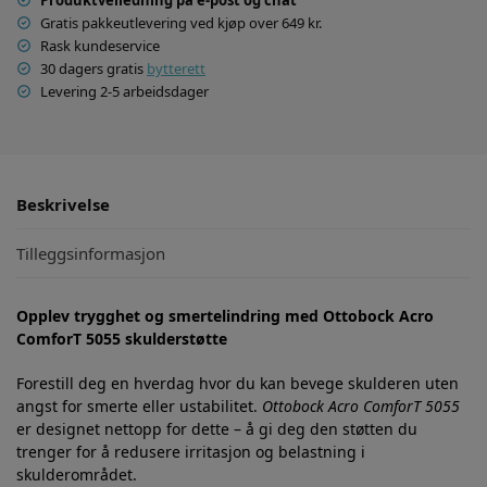
Gratis pakkeutlevering ved kjøp over 649 kr.
Rask kundeservice
30 dagers gratis
bytterett
Levering 2-5 arbeidsdager
Beskrivelse
Tilleggsinformasjon
Opplev trygghet og smertelindring med Ottobock Acro
ComforT 5055 skulderstøtte
Forestill deg en hverdag hvor du kan bevege skulderen uten
angst for smerte eller ustabilitet.
Ottobock Acro ComforT 5055
er designet nettopp for dette – å gi deg den støtten du
trenger for å redusere irritasjon og belastning i
skulderområdet.