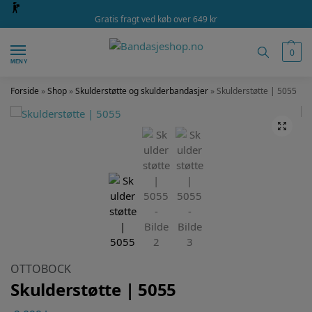
Gratis fragt ved køb over 649 kr
0
MENY
Forside
»
Shop
»
Skulderstøtte og skulderbandasjer
»
Skulderstøtte | 5055
OTTOBOCK
Skulderstøtte | 5055