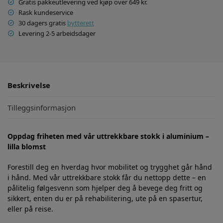
Gratis pakkeutlevering ved kjøp over 649 kr.
Rask kundeservice
30 dagers gratis
bytterett
Levering 2-5 arbeidsdager
Beskrivelse
Tilleggsinformasjon
Oppdag friheten med vår uttrekkbare stokk i aluminium –
lilla blomst
Forestill deg en hverdag hvor mobilitet og trygghet går hånd
i hånd. Med vår uttrekkbare stokk får du nettopp dette – en
pålitelig følgesvenn som hjelper deg å bevege deg fritt og
sikkert, enten du er på rehabilitering, ute på en spasertur,
eller på reise.