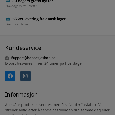
30 dagers gratis bytte*
14 dagers returrett*
Sikker levering fra dansk lager
2–5 hverdager
Kundeservice
Support@bandasjeshop.no
E-post besvares innen 24 timer på hverdager.
Informasjon
Alle våre produkter sendes med PostNord + Instabox. Vi
streber alltid etter å sende bestillingen din samme dag eller