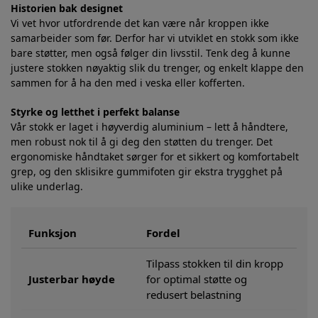
Historien bak designet
Vi vet hvor utfordrende det kan være når kroppen ikke
samarbeider som før. Derfor har vi utviklet en stokk som ikke
bare støtter, men også følger din livsstil. Tenk deg å kunne
justere stokken nøyaktig slik du trenger, og enkelt klappe den
sammen for å ha den med i veska eller kofferten.
Styrke og letthet i perfekt balanse
Vår stokk er laget i høyverdig aluminium – lett å håndtere,
men robust nok til å gi deg den støtten du trenger. Det
ergonomiske håndtaket sørger for et sikkert og komfortabelt
grep, og den sklisikre gummifoten gir ekstra trygghet på
ulike underlag.
Funksjon
Fordel
Tilpass stokken til din kropp
Justerbar høyde
for optimal støtte og
redusert belastning