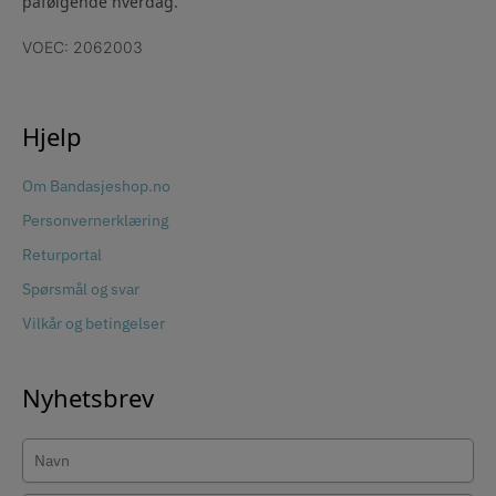
påfølgende hverdag.
VOEC: 2062003
Hjelp
Om Bandasjeshop.no
Personvernerklæring
Returportal
Spørsmål og svar
Vilkår og betingelser
Nyhetsbrev