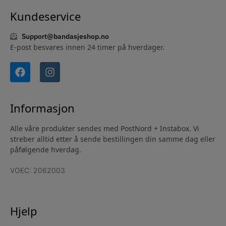
Kundeservice
Support@bandasjeshop.no
E-post besvares innen 24 timer på hverdager.
Informasjon
Alle våre produkter sendes med PostNord + Instabox. Vi
streber alltid etter å sende bestillingen din samme dag eller
påfølgende hverdag.
VOEC: 2062003
Hjelp