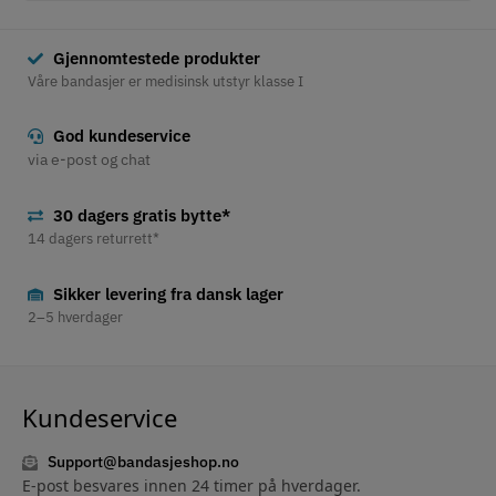
Gjennomtestede produkter
Våre bandasjer er medisinsk utstyr klasse I
God kundeservice
via e-post og chat
30 dagers gratis bytte*
14 dagers returrett*
Sikker levering fra dansk lager
2–5 hverdager
Kundeservice
Support@bandasjeshop.no
E-post besvares innen 24 timer på hverdager.