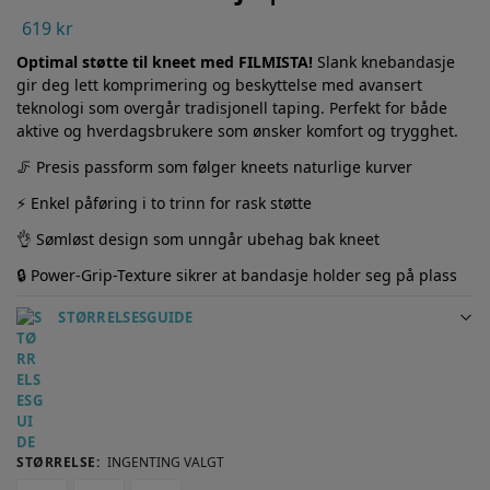
619
kr
Optimal støtte til kneet med FILMISTA!
Slank knebandasje
gir deg lett komprimering og beskyttelse med avansert
teknologi som overgår tradisjonell taping. Perfekt for både
aktive og hverdagsbrukere som ønsker komfort og trygghet.
🦵 Presis passform som følger kneets naturlige kurver
⚡ Enkel påføring i to trinn for rask støtte
👌 Sømløst design som unngår ubehag bak kneet
🔒 Power-Grip-Texture sikrer at bandasje holder seg på plass
STØRRELSESGUIDE
STØRRELSE
:
INGENTING VALGT