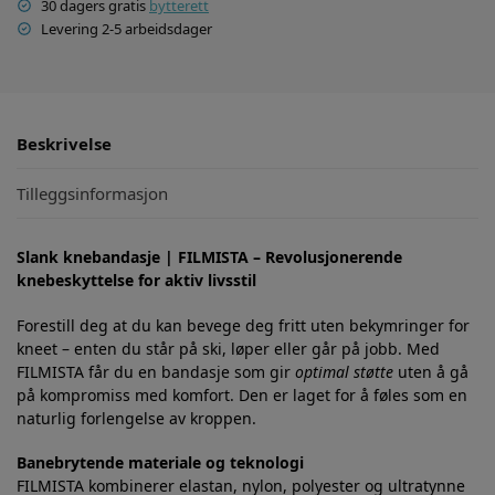
30 dagers gratis
bytterett
Levering 2-5 arbeidsdager
Beskrivelse
Tilleggsinformasjon
Slank knebandasje | FILMISTA – Revolusjonerende
knebeskyttelse for aktiv livsstil
Forestill deg at du kan bevege deg fritt uten bekymringer for
kneet – enten du står på ski, løper eller går på jobb. Med
FILMISTA får du en bandasje som gir
optimal støtte
uten å gå
på kompromiss med komfort. Den er laget for å føles som en
naturlig forlengelse av kroppen.
Banebrytende materiale og teknologi
FILMISTA kombinerer elastan, nylon, polyester og ultratynne