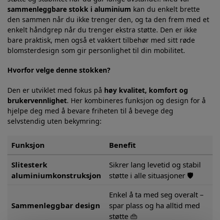
sammenleggbare stokk i aluminium
kan du enkelt brette
den sammen når du ikke trenger den, og ta den frem med et
enkelt håndgrep når du trenger ekstra støtte. Den er ikke
bare praktisk, men også et vakkert tilbehør med sitt røde
blomsterdesign som gir personlighet til din mobilitet.
Hvorfor velge denne stokken?
Den er utviklet med fokus på
høy kvalitet, komfort og
brukervennlighet
. Her kombineres funksjon og design for å
hjelpe deg med å bevare friheten til å bevege deg
selvstendig uten bekymring:
Funksjon
Benefit
Slitesterk
Sikrer lang levetid og stabil
aluminiumkonstruksjon
støtte i alle situasjoner 🛡️
Enkel å ta med seg overalt –
Sammenleggbar design
spar plass og ha alltid med
støtte 👜