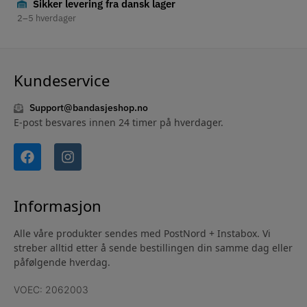
Sikker levering fra dansk lager
2–5 hverdager
Kundeservice
Support@bandasjeshop.no
E-post besvares innen 24 timer på hverdager.
Informasjon
Alle våre produkter sendes med PostNord + Instabox. Vi
streber alltid etter å sende bestillingen din samme dag eller
påfølgende hverdag.
VOEC: 2062003