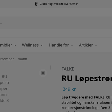
Gratis fragt ved køb over 649 kr
emidler
Wellness
Handle for
Artikler
strømper – mann
FALKE
RU Løpestrø
349
kr
Løp tryggere med FALKE RU 
stabilitet og minsker risikoen
kompresjonsteknologi. Den 3-