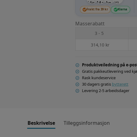
Frakt fra 39 kr
Klarna
Masserabatt
3 - 5
314,10
kr
Produktveiledning på e-pos
Gratis pakkeutlevering ved kjø
Rask kundeservice
30 dagers gratis
bytterett
Levering 2-5 arbeidsdager
Beskrivelse
Tilleggsinformasjon