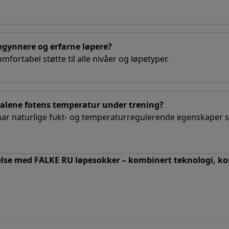
egynnere og erfarne løpere?
mfortabel støtte til alle nivåer og løpetyper.
alene fotens temperatur under trening?
 har naturlige fukt- og temperaturregulerende egenskaper 
lse med FALKE RU løpesokker – kombinert teknologi, kom