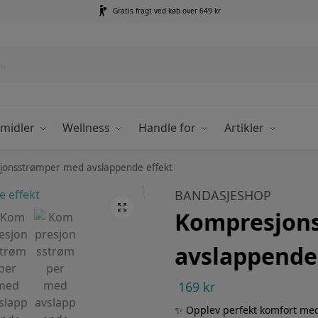
Gratis fragt ved køb over 649 kr
emidler
Wellness
Handle for
Artikler
jonsstrømper med avslappende effekt
BANDASJESHOP
Kompresjon
avslappende
169
kr
✨ Opplev perfekt komfort me