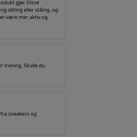
odukt gjør. Disse
g sitting eller ståing, og
 kan være mer aktiv og
r trening. Skulle du
 fra sneakers og