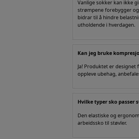
Vanlige sokker kan ikke g
strømpene forebygger og li
bidrar til å hindre belast
utholdende i hverdagen.
Kan jeg bruke kompresj
Ja! Produktet er designet
oppleve ubehag, anbefales
Hvilke typer sko passer 
Den elastiske og ergonomis
arbeidssko til støvler.