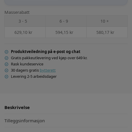
Masserabatt
3 - 5
6 - 9
10 +
629,10
kr
594,15
kr
580,17
kr
Produktveiledning på e-post og chat
Gratis pakkeutlevering ved kjøp over 649 kr.
Rask kundeservice
30 dagers gratis
bytterett
Levering 2-5 arbeidsdager
Beskrivelse
Tilleggsinformasjon