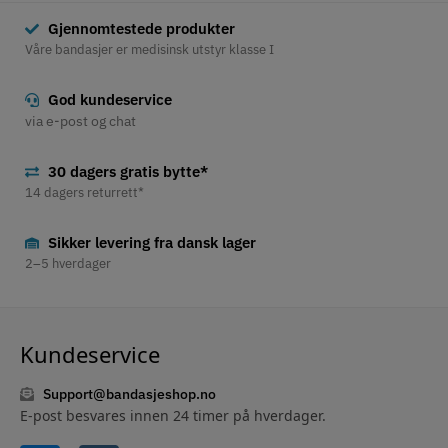
Gjennomtestede produkter
Våre bandasjer er medisinsk utstyr klasse I
God kundeservice
via e-post og chat
30 dagers gratis bytte*
14 dagers returrett*
Sikker levering fra dansk lager
2–5 hverdager
Kundeservice
Support@bandasjeshop.no
E-post besvares innen 24 timer på hverdager.