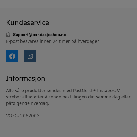
Kundeservice
Support@bandasjeshop.no
E-post besvares innen 24 timer på hverdager.
Informasjon
Alle våre produkter sendes med PostNord + Instabox. Vi
streber alltid etter å sende bestillingen din samme dag eller
påfølgende hverdag.
VOEC: 2062003