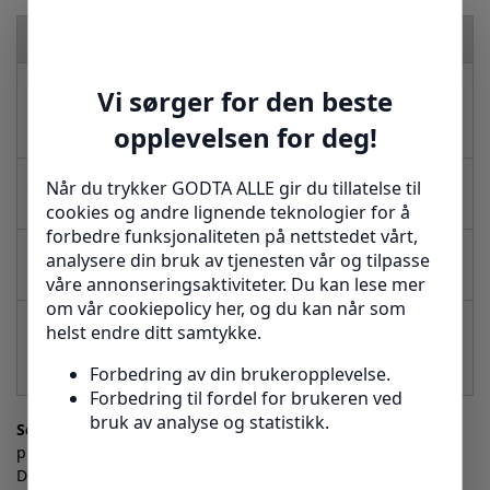
Funksjon
Fordel
Holder fingeren på plass for unngåelse
Stabilisering
av ytterligere skader og hurtigere
heling.
Justerbar
Individuell tilpasning for optimal
kompresjon
smertelindring og redusert hevelse.
Beskyttelse
Trygghet under sport og krevende
mot støt
arbeidsoppgaver.
Lett vekt og
Langvarig komfort uten svette eller
pustende
ubehag.
materiale
Scenario:
Forestill deg at du er midt i en basketballkamp og
plutselig kjenner en stramming eller mild smerte i en finger.
Du tar raskt på deg fingerstøtten som gir tryggheten du