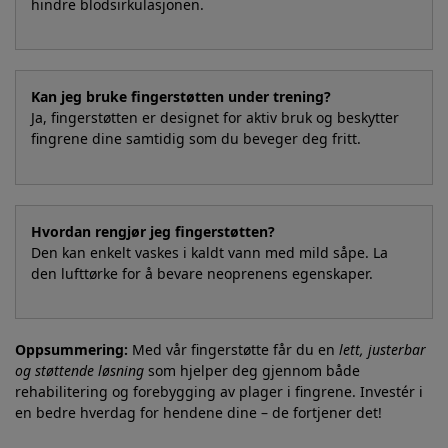
hindre blodsirkulasjonen.
Kan jeg bruke fingerstøtten under trening?
Ja, fingerstøtten er designet for aktiv bruk og beskytter
fingrene dine samtidig som du beveger deg fritt.
Hvordan rengjør jeg fingerstøtten?
Den kan enkelt vaskes i kaldt vann med mild såpe. La
den lufttørke for å bevare neoprenens egenskaper.
Oppsummering:
Med vår fingerstøtte får du en
lett, justerbar
og støttende løsning
som hjelper deg gjennom både
rehabilitering og forebygging av plager i fingrene. Investér i
en bedre hverdag for hendene dine – de fortjener det!