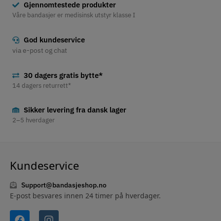
Gjennomtestede produkter
Våre bandasjer er medisinsk utstyr klasse I
God kundeservice
via e-post og chat
30 dagers gratis bytte*
14 dagers returrett*
Sikker levering fra dansk lager
2–5 hverdager
Kundeservice
Support@bandasjeshop.no
E-post besvares innen 24 timer på hverdager.