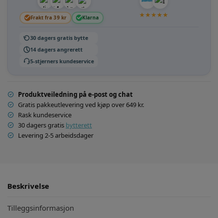
★
★
★
★
★
Frakt fra 39 kr
Klarna
30 dagers gratis bytte
14 dagers angrerett
5-stjerners kundeservice
Produktveiledning på e-post og chat
Gratis pakkeutlevering ved kjøp over 649 kr.
Rask kundeservice
30 dagers gratis
bytterett
Levering 2-5 arbeidsdager
Beskrivelse
Tilleggsinformasjon