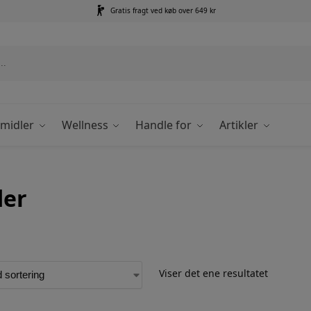
Gratis fragt ved køb over 649 kr
emidler
Wellness
Handle for
Artikler
der
Viser det ene resultatet