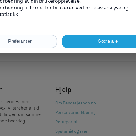
Behagelig og effektiv. Etter bare én dags bruk, 
fantastisk service
Gir også god støtte ved fysiske aktiviteter som 
matlaging.
vice
30 dagers gratis bytte*
14 dagers returrett*
n
Hjelp
ter sendes med
Om Bandasjeshop.no
x. Vi streber alltid
Personvernerklæring
stillingen din samme
ende hverdag.
Returportal
Spørsmål og svar