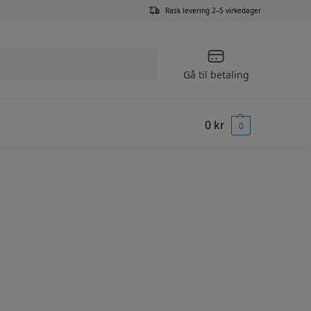
Rask levering 2–5 virkedager
Søk
Gå til betaling
0
kr
0