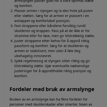
armslyngen passer godt for å sikre optimal støtte
og komfort.
Plasser armen i slyngen og la den hvile på puten
eller støtten. Sørg for at armen er plassert i en
avslappet og komfortabel posisjon.
Fest stroppene eller båndene forsiktig rundt
skulderen og kroppen. Pass på at de ikke er for
stramme eller for løse, men gir tilstrekkelig støtte.
Juster stroppene etter behov for å oppnå riktig
passform og komfort. Sørg for at skulderen og
armen er stabilisert, men uten å føle deg
ubehagelig innsnevret.
Sjekk regelmessig at slyngen sitter riktig og gir
tilstrekkelig støtte. Gjør eventuelle nødvendige
justeringer for å opprettholde riktig posisjon og
komfort.
Fordeler med bruk av armslynge
Bruken av en armslynge kan ha flere fordeler for
personer med skulderskader eller smerter. Noen av