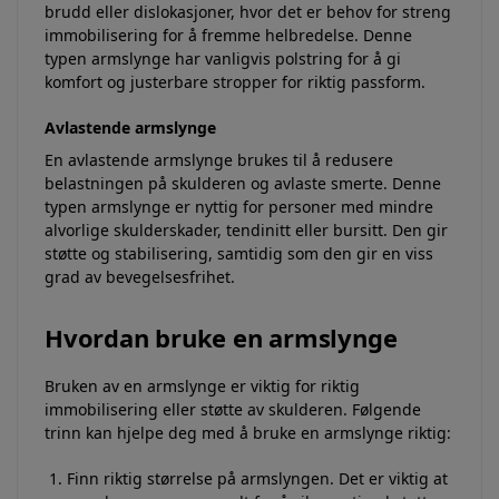
brudd eller dislokasjoner, hvor det er behov for streng
immobilisering for å fremme helbredelse. Denne
typen armslynge har vanligvis polstring for å gi
komfort og justerbare stropper for riktig passform.
Avlastende armslynge
En avlastende armslynge brukes til å redusere
belastningen på skulderen og avlaste smerte. Denne
typen armslynge er nyttig for personer med mindre
alvorlige skulderskader, tendinitt eller bursitt. Den gir
støtte og stabilisering, samtidig som den gir en viss
grad av bevegelsesfrihet.
Hvordan bruke en armslynge
Bruken av en armslynge er viktig for riktig
immobilisering eller støtte av skulderen. Følgende
trinn kan hjelpe deg med å bruke en armslynge riktig:
Finn riktig størrelse på armslyngen. Det er viktig at