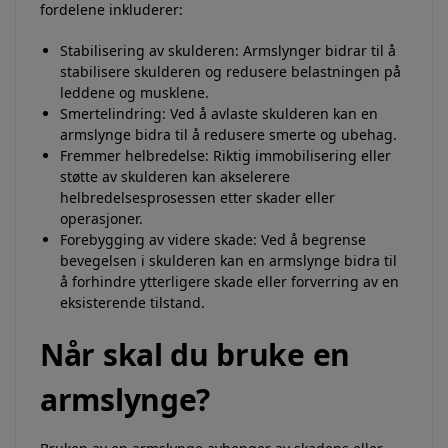
fordelene inkluderer:
Stabilisering av skulderen: Armslynger bidrar til å
stabilisere skulderen og redusere belastningen på
leddene og musklene.
Smertelindring: Ved å avlaste skulderen kan en
armslynge bidra til å redusere smerte og ubehag.
Fremmer helbredelse: Riktig immobilisering eller
støtte av skulderen kan akselerere
helbredelsesprosessen etter skader eller
operasjoner.
Forebygging av videre skade: Ved å begrense
bevegelsen i skulderen kan en armslynge bidra til
å forhindre ytterligere skade eller forverring av en
eksisterende tilstand.
Når skal du bruke en
armslynge?