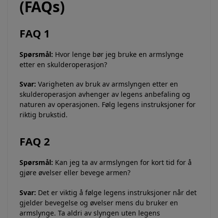
(FAQs)
FAQ 1
Spørsmål:
Hvor lenge bør jeg bruke en armslynge
etter en skulderoperasjon?
Svar:
Varigheten av bruk av armslyngen etter en
skulderoperasjon avhenger av legens anbefaling og
naturen av operasjonen. Følg legens instruksjoner for
riktig brukstid.
FAQ 2
Spørsmål:
Kan jeg ta av armslyngen for kort tid for å
gjøre øvelser eller bevege armen?
Svar:
Det er viktig å følge legens instruksjoner når det
gjelder bevegelse og øvelser mens du bruker en
armslynge. Ta aldri av slyngen uten legens