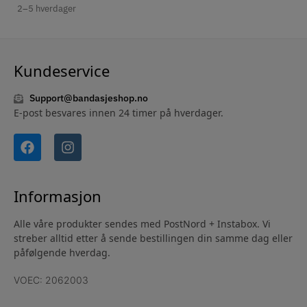
2–5 hverdager
Kundeservice
Support@bandasjeshop.no
E-post besvares innen 24 timer på hverdager.
Informasjon
Alle våre produkter sendes med PostNord + Instabox. Vi
streber alltid etter å sende bestillingen din samme dag eller
påfølgende hverdag.
VOEC: 2062003