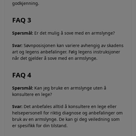
godkjenning.
FAQ 3
Spørsmål:
Er det mulig å sove med en armslynge?
Svar:
Søvnposisjonen kan variere avhengig av skadens
art og legens anbefalinger. Følg legens instruksjoner
når det gjelder å sove med en armslynge.
FAQ 4
Spørsmål:
Kan jeg bruke en armslynge uten å
konsultere en lege?
Svar:
Det anbefales alltid å konsultere en lege eller
helsepersonell for riktig diagnose og anbefalinger om
bruk av en armslynge. De kan gi deg veiledning som
er spesifikk for din tilstand.