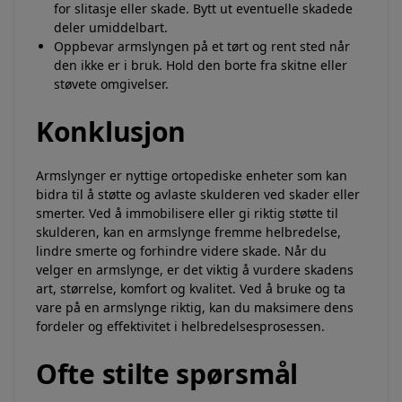
for slitasje eller skade. Bytt ut eventuelle skadede
deler umiddelbart.
Oppbevar armslyngen på et tørt og rent sted når
den ikke er i bruk. Hold den borte fra skitne eller
støvete omgivelser.
Konklusjon
Armslynger er nyttige ortopediske enheter som kan
bidra til å støtte og avlaste skulderen ved skader eller
smerter. Ved å immobilisere eller gi riktig støtte til
skulderen, kan en armslynge fremme helbredelse,
lindre smerte og forhindre videre skade. Når du
velger en armslynge, er det viktig å vurdere skadens
art, størrelse, komfort og kvalitet. Ved å bruke og ta
vare på en armslynge riktig, kan du maksimere dens
fordeler og effektivitet i helbredelsesprosessen.
Ofte stilte spørsmål