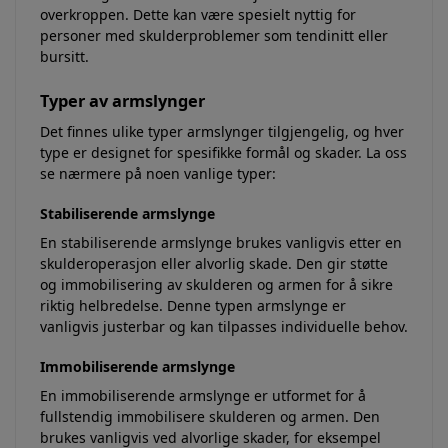
overkroppen. Dette kan være spesielt nyttig for
personer med skulderproblemer som tendinitt eller
bursitt.
Typer av armslynger
Det finnes ulike typer armslynger tilgjengelig, og hver
type er designet for spesifikke formål og skader. La oss
se nærmere på noen vanlige typer:
Stabiliserende armslynge
En stabiliserende armslynge brukes vanligvis etter en
skulderoperasjon eller alvorlig skade. Den gir støtte
og immobilisering av skulderen og armen for å sikre
riktig helbredelse. Denne typen armslynge er
vanligvis justerbar og kan tilpasses individuelle behov.
Immobiliserende armslynge
En immobiliserende armslynge er utformet for å
fullstendig immobilisere skulderen og armen. Den
brukes vanligvis ved alvorlige skader, for eksempel