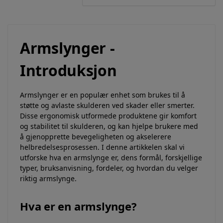
Armslynger -
Introduksjon
Armslynger er en populær enhet som brukes til å
støtte og avlaste skulderen ved skader eller smerter.
Disse ergonomisk utformede produktene gir komfort
og stabilitet til skulderen, og kan hjelpe brukere med
å gjenopprette bevegeligheten og akselerere
helbredelsesprosessen. I denne artikkelen skal vi
utforske hva en armslynge er, dens formål, forskjellige
typer, bruksanvisning, fordeler, og hvordan du velger
riktig armslynge.
Hva er en armslynge?