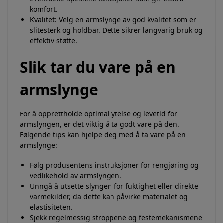
komfort.
Kvalitet: Velg en armslynge av god kvalitet som er
slitesterk og holdbar. Dette sikrer langvarig bruk og
effektiv støtte.
Slik tar du vare på en
armslynge
For å opprettholde optimal ytelse og levetid for
armslyngen, er det viktig å ta godt vare på den.
Følgende tips kan hjelpe deg med å ta vare på en
armslynge:
Følg produsentens instruksjoner for rengjøring og
vedlikehold av armslyngen.
Unngå å utsette slyngen for fuktighet eller direkte
varmekilder, da dette kan påvirke materialet og
elastisiteten.
Sjekk regelmessig stroppene og festemekanismene