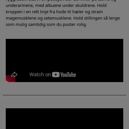
underarmene, med albuene under skuldrene. Hold
kroppen i en rett linje fra hode til hæler og stram
magemusklene og setemusklene. Hold stillingen så lenge
som mulig samtidig som du puster rolig.