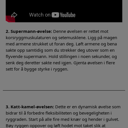
2. Supermann-øvelse:
Denne øvelsen er rettet mot
korsryggmuskulaturen og setemusklene. Ligg på magen
med armene strukket ut foran deg. Løft armene og bena
sakte opp samtidig som du strekker deg utover som en
flyvende supermann. Hold stillingen i noen sekunder, og
senk deg deretter sakte ned igjen. Gjenta øvelsen i flere
sett for å bygge styrke i ryggen.
3. Katt-kamel-øvelsen:
Dette er en dynamisk øvelse som
bidrar til å forbedre fleksibiliteten og bevegeligheten i
ryggraden. Start på alle fire med knær og hender i gulvet.
Bøy ryggen oppover og løft hodet mot taket slik at